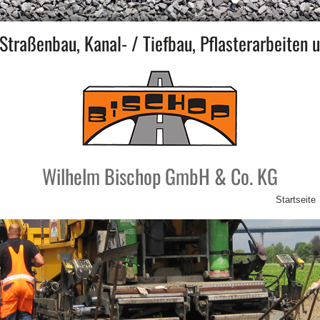
Straßenbau, Kanal- / Tiefbau, Pflasterarbeiten 
Wilhelm Bischop GmbH & Co. KG
Startseite