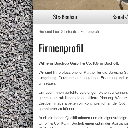
Straßenbau
Kanal-/
Sie sind hier:
Startseite
Firmenprofil
Firmenprofil
Wilhelm Bischop GmbH & Co. KG in Bocholt.
Wir sind Ihr professioneller Partner für die Bereiche 
Umgebung. Durch unsere langjährige Erfahrung und u
umsetzen.
Um auch Ihnen perfekte Leistungen bieten zu können,
gemeinsam mit Ihnen die detaillierte Planung. Wir ste
Darüber hinaus arbeiten wir kontinuierlich an der Opt
garantieren zu können.
Auch die hohen Qualifikationen und die eigenständige
GmbH & Co. KG in Bocholt einen optimalen Ausgangspu