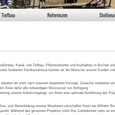
 Tiefbau
Referenzen
Stellen
Straßenbau, Kanal- und Tiefbau, Pflasterarbeiten und Asphaltbau in Bocholt un
nsere fundierten Fachkenntnisse können wir die Wünsche unserer Kunden zie
 arbeiten wir stets nach unserem bewehrten Konzept. Zunächst erarbeiten wir
llen Ihnen dafür alle notwendigen Ressourcen zur Verfügung.
imierung unserer Arbeitsvorgänge, um Ihnen eine optimale Ausführung des Pro
 Aus- und Weiterbildung unserer Mitarbeiter verschaffen Ihnen bei Wilhelm Bi
nkt. Während des gesamten Projektes steht Ihre Zufriedenheit stets an ers